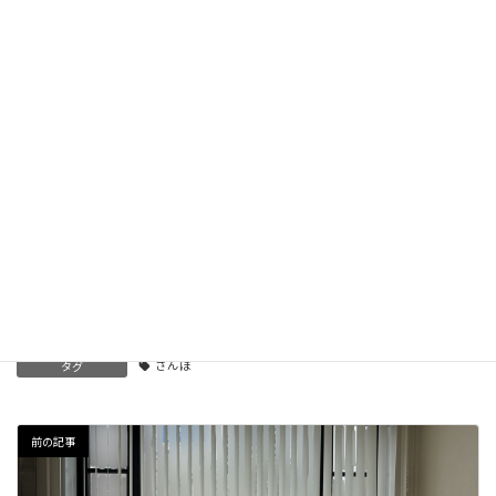
EXCELSIOR CAFFE@大岡山駅
2025年9月13日
円融寺@西小山駅
2025年8月23日
TWENTY NINE@緑が丘駅
2025年7月29日
浄真寺@九品仏駅
2025年6月4日
お知らせ
カテゴリー
さんぽ
タグ
前の記事