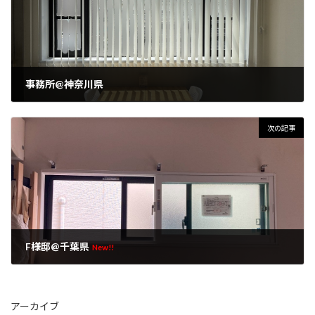
事務所@神奈川県
2026年5月29日
次の記事
F様邸@千葉県
New!!
2026年8月5日
アーカイブ